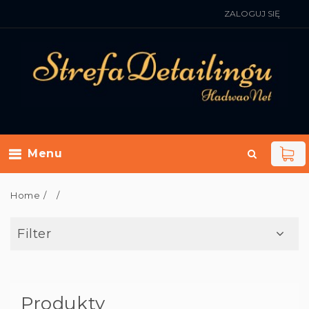
ZALOGUJ SIĘ
Menu
Home
Filter
Produkty